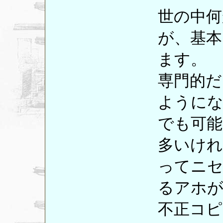
世の中何
が、基本
ます。
専門的だ
ように
でも可能
多いけれ
ってニ
るアホ
不正コピ