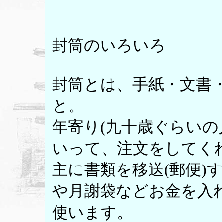
封筒のいろいろ
封筒とは、手紙・文書
と。
年寄り(九十歳ぐらいの
いって、注文をしてく
主に書類を移送(郵便)
や月謝袋などお金を入
使います。