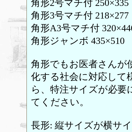
角形2号マチ付 250×335
角形3号マチ付 218×277
角形A3号マチ付 320×44
角形ジャンボ 435×510
角形でもお医者さんが
化する社会に対応して
ら、特注サイズが必要
てください。
長形: 縦サイズが横サ