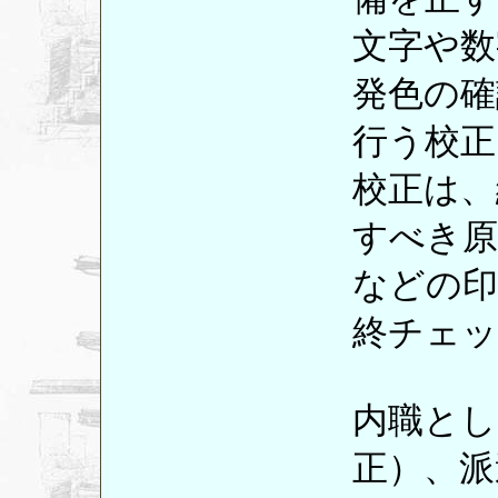
文字や数
発色の確
行う校正
校正は、
すべき原
などの印
終チェ
内職とし
正）、派