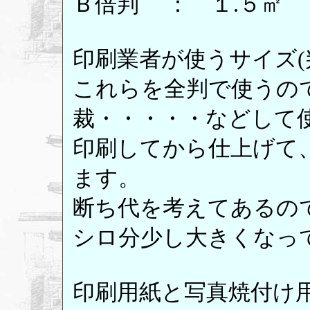
Ｂ倍判 ： １.５㎡
印刷業者が使うサイズ(
これらを全判で使うの
裁・・・・・などして
印刷してから仕上げて
ます。
断ち代を考えてあるの
シロ分少し大きくなっ
印刷用紙と写真焼付け