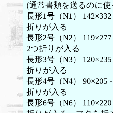
(通常書類を送るのに使
長形1号（N1） 142×33
折りが入る
長形2号（N2） 119×277
2つ折りが入る
長形3号（N3） 120×23
折りが入る
長形4号（N4） 90×205
折りが入る
長形6号（N6） 110×22