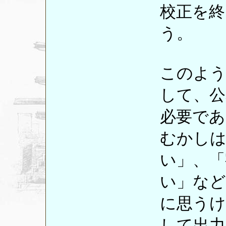
校正を終
う。
このよう
して、公
必要で
むかしは
い」、「
い」な
に思うけ
して出力