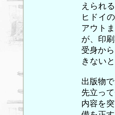
えられ
ヒドイ
アウト
が、印刷
受身から
きない
出版物で
先立って
内容を突
備を正す