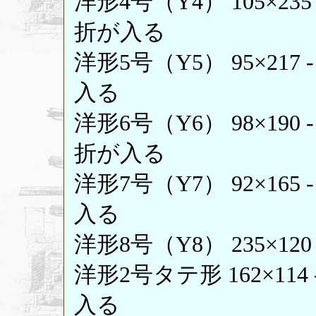
洋形4号（Y4） 105×23
折が入る
洋形5号（Y5） 95×21
入る
洋形6号（Y6） 98×190
折が入る
洋形7号（Y7） 92×16
入る
洋形8号（Y8） 235×12
洋形2号タテ形 162×11
入る