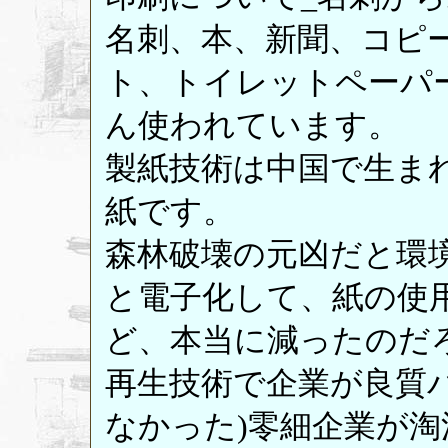
名刺、本、新聞、コピ
ト、トイレットペーパ
ん使われています。
製紙技術は中国で生ま
紙です。
森林破壊の元凶だと環
と電子化して、紙の使
ど、本当に減ったのだ
再生技術で企業が良質
なかった)零細企業が