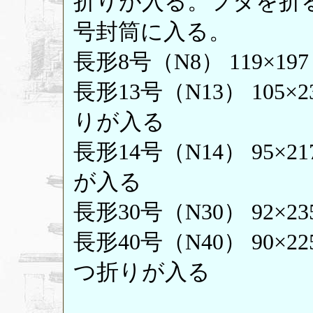
折りが入る。フタを折
号封筒に入る。
長形8号（N8） 119×1
長形13号（N13） 105×
りが入る
長形14号（N14） 95×
が入る
長形30号（N30） 92×23
長形40号（N40） 90×22
つ折りが入る