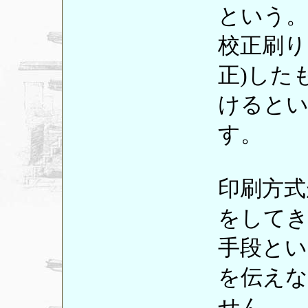
という。
校正刷り
正)した
けると
す。
印刷方式
をしてき
手段とい
を伝えな
せん。