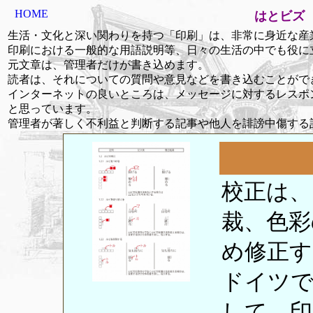
HOME
はとビズ
生活・文化と深い関わりを持つ「印刷」は、非常に身近な産
印刷における一般的な用語説明等、日々の生活の中でも役に
元文章は、管理者だけが書き込めます。
読者は、それについての質問や意見などを書き込むことがで
インターネットの良いところは、メッセージに対するレスポ
と思っています。
管理者が著しく不利益と判断する記事や他人を誹謗中傷する
校正は、
裁、色彩
め修正す
ドイツで
して、印