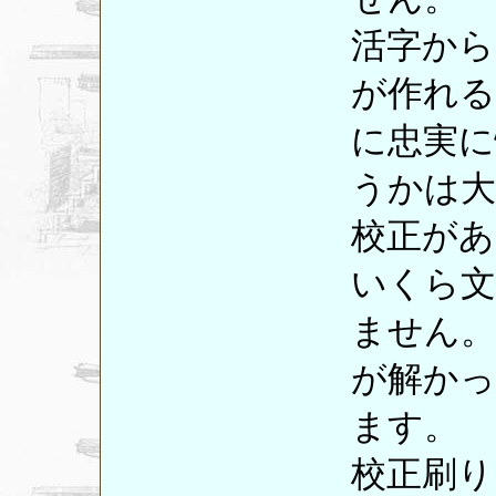
活字から
が作れる
に忠実に
うかは
校正があ
いくら文
ません。
が解かっ
ます。
校正刷り