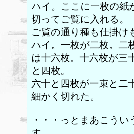
ハイ。ここに一枚の紙
切ってご覧に入れる。
ご覧の通り種も仕掛け
ハイ。一枚が二枚。二
は十六枚。十六枚が三
と四枚。
六十と四枚が一束と二
細かく切れた。
・・・っとまあこうい
す。