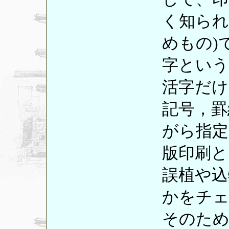
く知られ
めもの)
字という
活字だけ
記号，罫
がら指定
版印刷と
誤植や込
かをチ
そのため