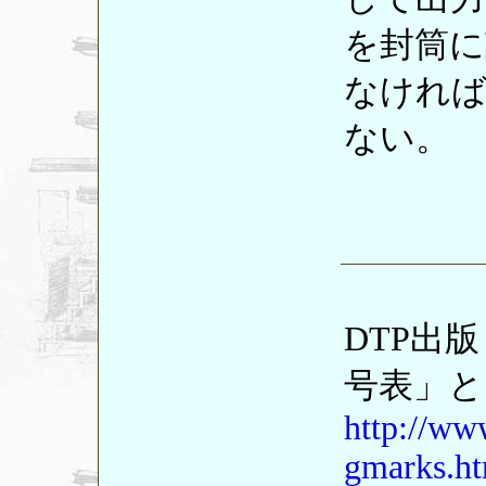
を封筒に
なけれ
ない。
DTP出
号表」と
http://ww
gmarks.h