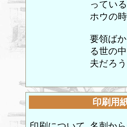
ってい
ホウの時
要領ばか
る世の中
夫だろう
印刷用
印刷について_名刺か