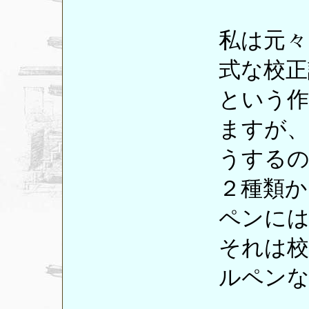
私は元々
式な校正
という作
ますが、
うする
２種類か
ペンには
それは校
ルペン