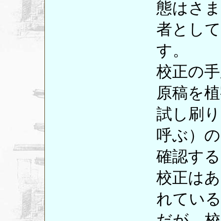
態はさま
者として
す。
校正の手
原稿を植
試し刷り
呼ぶ）の
確認する
校正はあ
れてい
だが、校