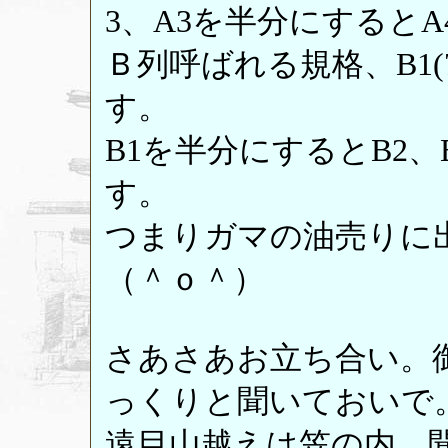
3、A3を半分にすると
Ｂ列呼ばれる規格、B1(7
す。
B1を半分にするとB2、
す。
つまりガマの油売りに
（＾ｏ＾）
さあさあお立ち合い。
っくりと聞いておいで
遠目山越えは笠の内。