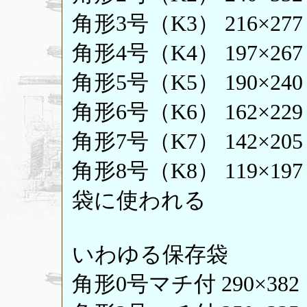
角形3号（K3） 216×27
角形4号（K4） 197×26
角形5号（K5） 190×24
角形6号（K6） 162×22
角形7号（K7） 142×20
角形8号（K8） 119×19
袋に使われる
いわゆる保存袋
角形0号マチ付 290×382