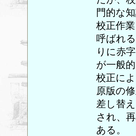
門的な知
校正作業
呼ばれる
りに赤字
が一般的
校正によ
原版の修
差し替え
され、再
ある。